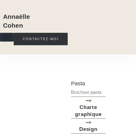
Annaëlle
Cohen
CONTACTEZ-MOI
Pasta
Brochure pasta
Charte
graphique
Design