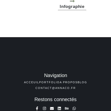
Infographie
Navigation
ACCEUIL
PORTFOLIO
A PROPOS
BLOG
CONTACT@ANNACO.FR
Restons connectés