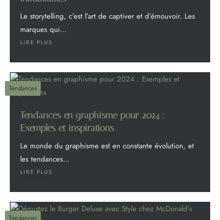
Le storytelling, c’est l’art de captiver et d’émouvoir. Les
marques qui…
LIRE PLUS
Tendances
Tendances en graphisme pour 2024 :
Exemples et inspirations
Le monde du graphisme est en constante évolution, et
les tendances…
LIRE PLUS
Tendances