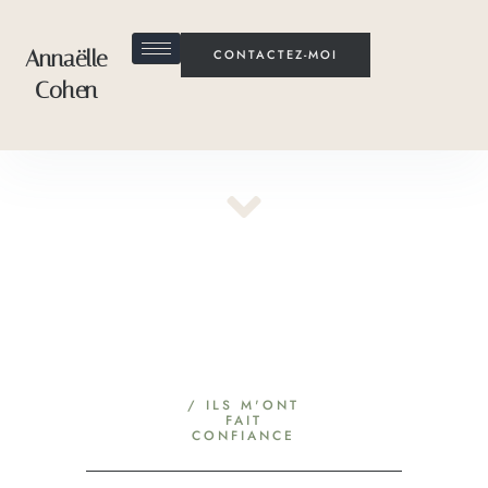
Annaëlle
CONTACTEZ-MOI
Cohen
/ ILS M'ONT
FAIT
CONFIANCE