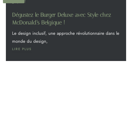
Dégustez le Burger Deluxe avec Style chez
McDonald’s Belgique !
Le design inclusif, une approche révolutionnaire dans le
monde du design,
LIRE PLUS