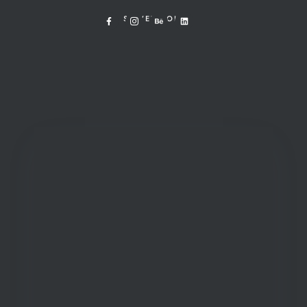
SUIVEZ-MOI !