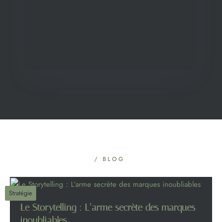
/ BLOG
Stratégie
Le Storytelling : L’arme secrète des marques
inoubliables