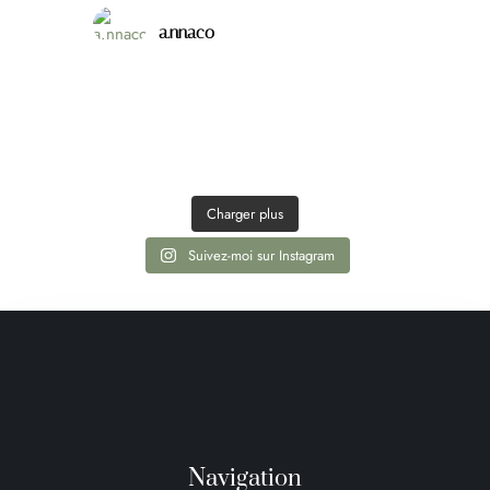
a.nnaco
Charger plus
Suivez-moi sur Instagram
Navigation