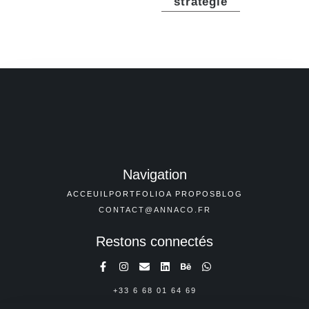
stratégie
Navigation
ACCEUIL
PORTFOLIO
A PROPOS
BLOG
CONTACT@ANNACO.FR
Restons connectés
+33 6 68 01 64 69