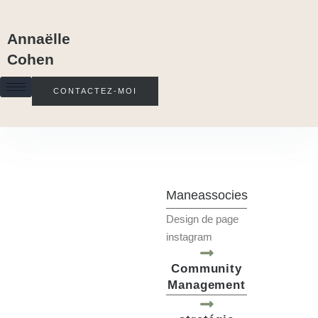
Annaëlle
Cohen
CONTACTEZ-MOI
Maneassocies
Design de page
instagram
Community
Management