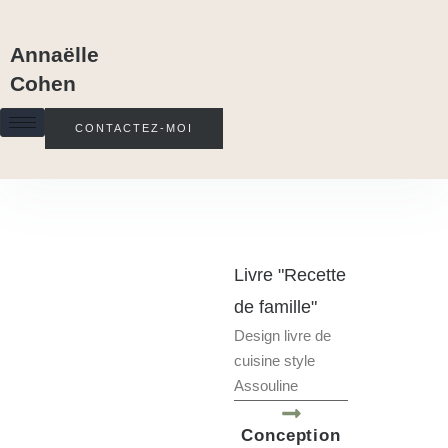
Annaëlle
Cohen
CONTACTEZ-MOI
Livre "Recette
de famille"
Design livre de
cuisine style
Assouline
Conception