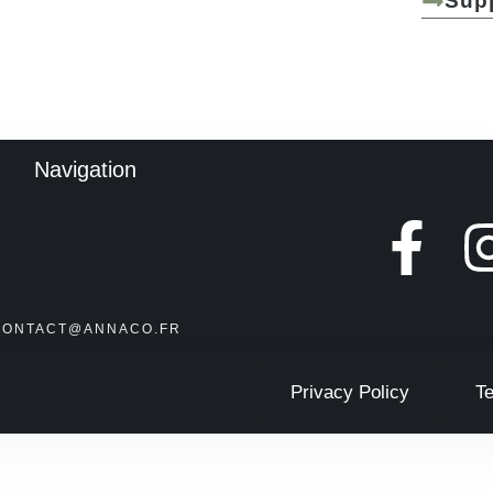
Sup
Navigation
CONTACT@ANNACO.FR
Privacy Policy
T