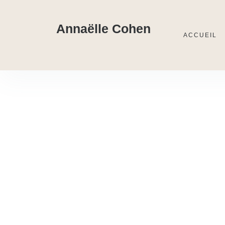
Annaëlle Cohen
ACCUEIL