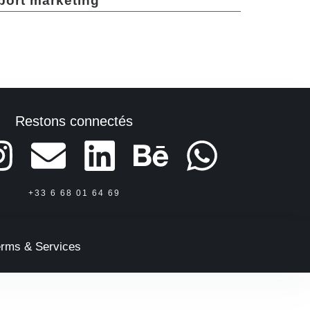
port marketing
Restons connectés
+33 6 68 01 64 69
erms & Services