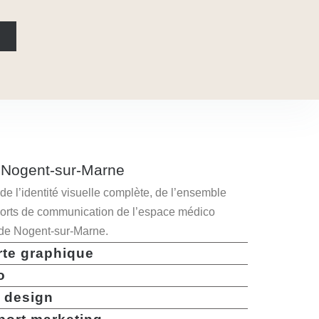
 Nogent-sur-Marne
de l’identité visuelle complète, de l’ensemble
orts de communication de l’espace médico
 de Nogent-sur-Marne.
rte graphique
o
 design