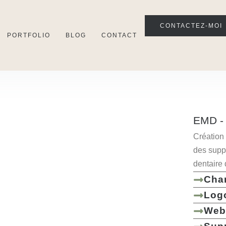
CONTACTEZ-MOI
PORTFOLIO
BLOG
CONTACT
EMD -
Création 
des supp
dentaire
Cha
Log
Web