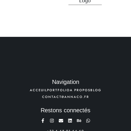
Logo
Navigation
ACCEUIL
PORTFOLIO
A PROPOS
BLOG
CONTACT@ANNACO.FR
Restons connectés