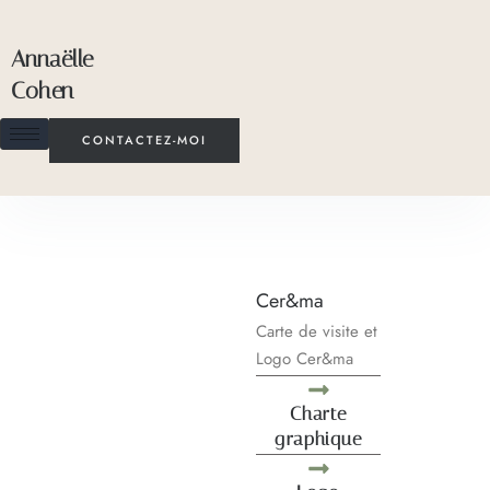
Annaëlle
Cohen
CONTACTEZ-MOI
Cer&ma
Carte de visite et
Logo Cer&ma
Charte
graphique