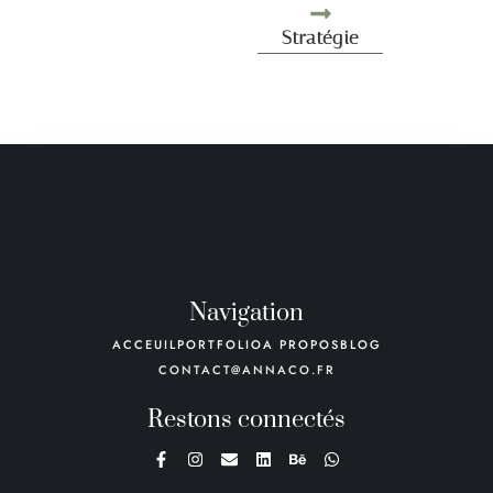
Stratégie
Navigation
ACCEUIL
PORTFOLIO
A PROPOS
BLOG
CONTACT@ANNACO.FR
Restons connectés