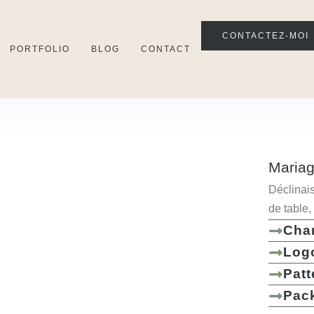
CONTACTEZ-MOI
PORTFOLIO
BLOG
CONTACT
Maria
Déclinai
de table
Cha
Log
Patt
Pac