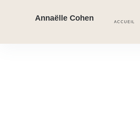
Annaëlle Cohen
ACCUEIL