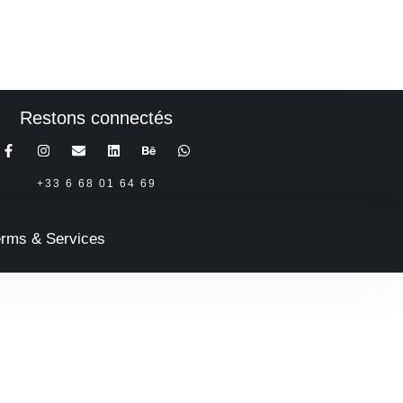
Restons connectés
+33 6 68 01 64 69
erms & Services