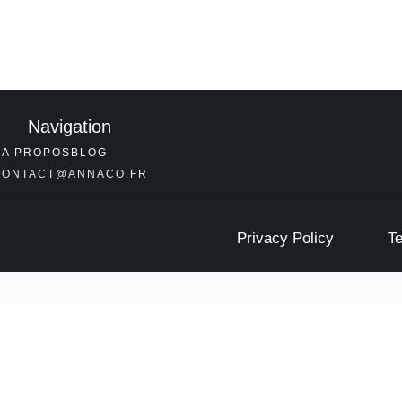
Navigation
O
A PROPOS
BLOG
CONTACT@ANNACO.FR
Privacy Policy
T